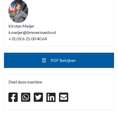
Kirsten Meijer
k.meijer@timmermanbv.nl
+31 (0) 6 25 00 40 64
PDF Bekijken
Deel deze machine