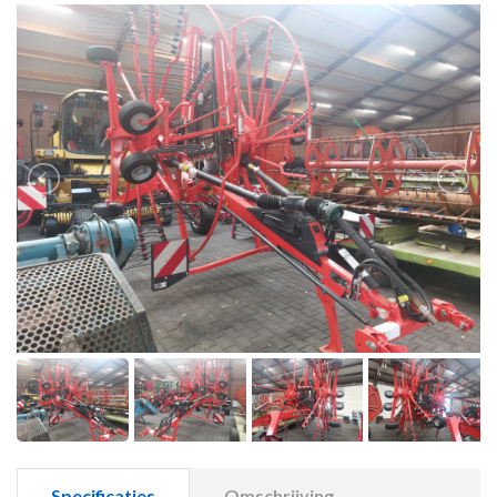
Specificaties
Omschrijving